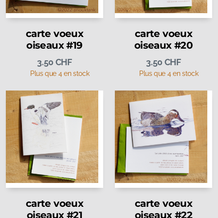
carte voeux
carte voeux
oiseaux #19
oiseaux #20
3.50
CHF
3.50
CHF
Plus que 4 en stock
Plus que 4 en stock
carte voeux
carte voeux
oiseaux #21
oiseaux #22