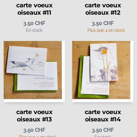
carte voeux
carte voeux
oiseaux #11
oiseaux #12
3.50
CHF
3.50
CHF
En stock
Plus que 4 en stock
carte voeux
carte voeux
oiseaux #13
oiseaux #14
3.50
CHF
3.50
CHF