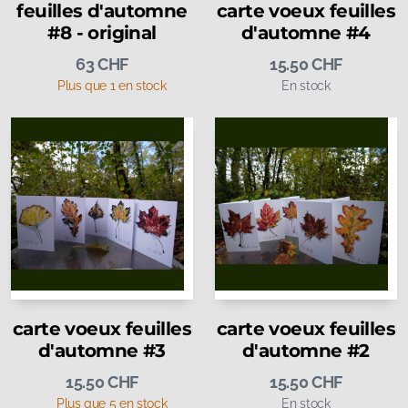
feuilles d'automne
carte voeux feuilles
#8 - original
d'automne #4
63
CHF
15.50
CHF
Plus que 1 en stock
En stock
carte voeux feuilles
carte voeux feuilles
d'automne #3
d'automne #2
15.50
CHF
15.50
CHF
Plus que 5 en stock
En stock