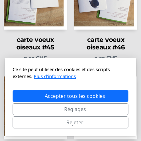
carte voeux
carte voeux
oiseaux #45
oiseaux #46
3.50
CHF
3.50
CHF
Plus que 4 en stock
En stock
Ce site peut utiliser des cookies et des scripts
externes.
Plus d'informations
Accepter tous les cookies
Réglages
Rejeter