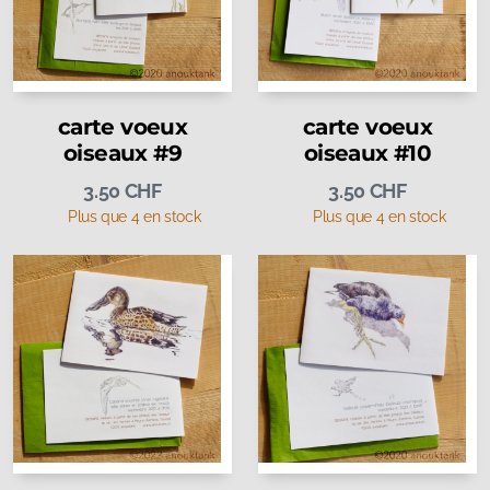
carte voeux
carte voeux
oiseaux #9
oiseaux #10
3.50
CHF
3.50
CHF
Plus que 4 en stock
Plus que 4 en stock