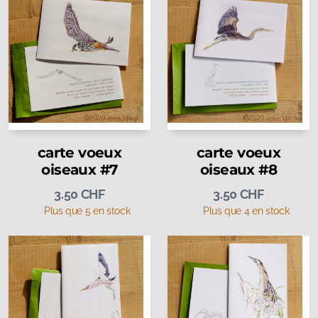
carte voeux
carte voeux
oiseaux #7
oiseaux #8
3.50
CHF
3.50
CHF
Plus que 5 en stock
Plus que 4 en stock