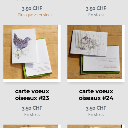
3.50
CHF
3.50
CHF
Plus que 4 en stock
En stock
carte voeux
carte voeux
oiseaux #23
oiseaux #24
3.50
CHF
3.50
CHF
En stock
En stock