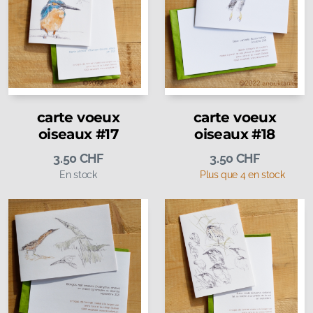
carte voeux
carte voeux
oiseaux #17
oiseaux #18
3.50
CHF
3.50
CHF
En stock
Plus que 4 en stock