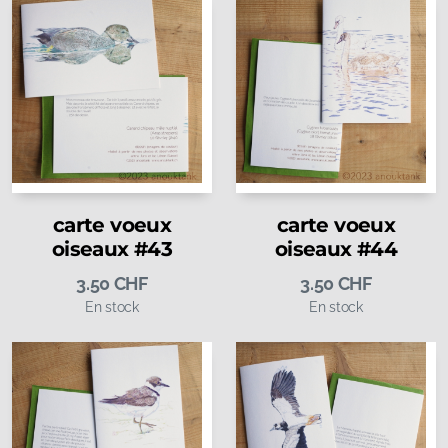
carte voeux
carte voeux
oiseaux #43
oiseaux #44
3.50
CHF
3.50
CHF
En stock
En stock