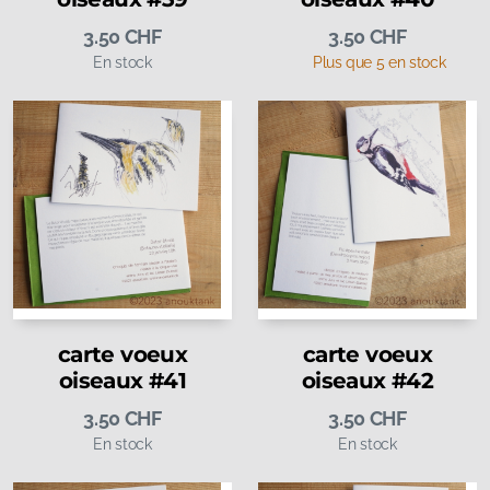
3.50
CHF
3.50
CHF
En stock
Plus que 5 en stock
carte voeux
carte voeux
oiseaux #41
oiseaux #42
3.50
CHF
3.50
CHF
En stock
En stock