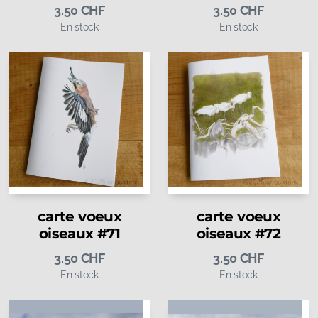
3.50
CHF
3.50
CHF
En stock
En stock
carte voeux
carte voeux
oiseaux #71
oiseaux #72
3.50
CHF
3.50
CHF
En stock
En stock