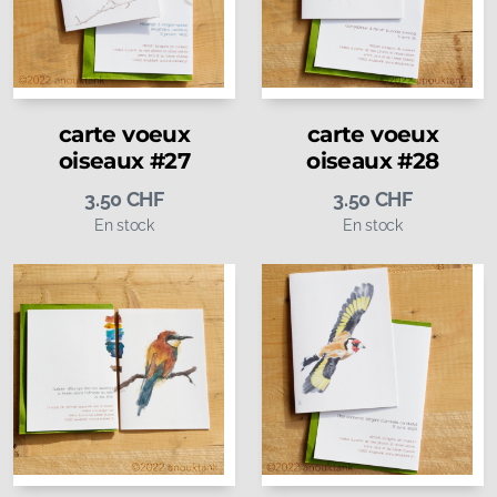
carte voeux
carte voeux
oiseaux #27
oiseaux #28
3.50
CHF
3.50
CHF
En stock
En stock