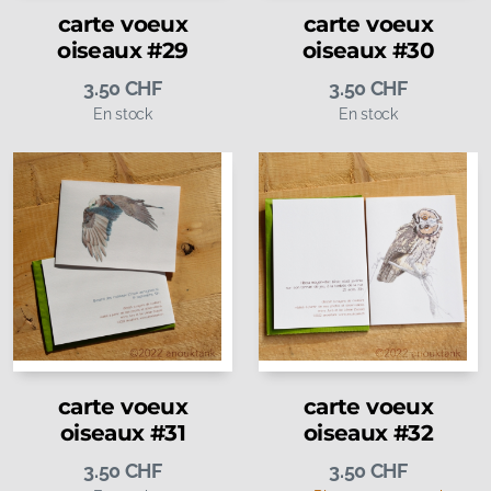
carte voeux
carte voeux
oiseaux #29
oiseaux #30
3.50
CHF
3.50
CHF
En stock
En stock
carte voeux
carte voeux
oiseaux #31
oiseaux #32
3.50
CHF
3.50
CHF