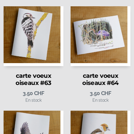
carte voeux
carte voeux
oiseaux #63
oiseaux #64
3.50
CHF
3.50
CHF
En stock
En stock