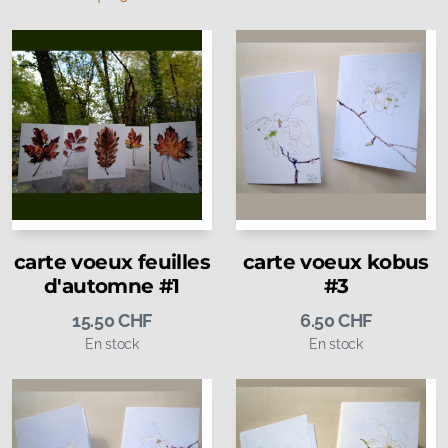
carte voeux feuilles
carte voeux kobus
d'automne #1
#3
15.50
CHF
6.50
CHF
En stock
En stock