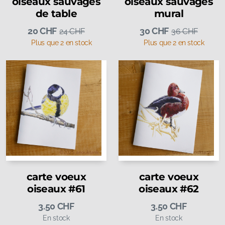
oiseaux sauvages
oiseaux sauvages
de table
mural
20
CHF
30
CHF
24
CHF
36
CHF
Plus que 2 en stock
Plus que 2 en stock
carte voeux
carte voeux
oiseaux #61
oiseaux #62
3.50
CHF
3.50
CHF
En stock
En stock