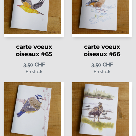
carte voeux
carte voeux
oiseaux #65
oiseaux #66
3.50
CHF
3.50
CHF
En stock
En stock