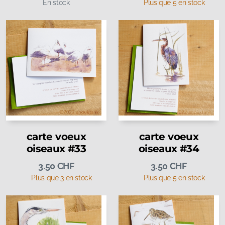
En stock
Plus que 5 en stock
carte voeux
carte voeux
oiseaux #33
oiseaux #34
3.50
CHF
3.50
CHF
Plus que 3 en stock
Plus que 5 en stock