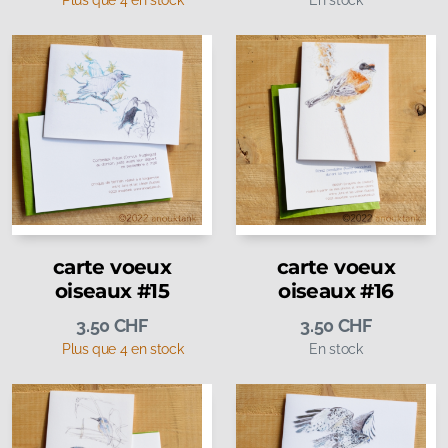
Plus que 4 en stock
En stock
carte voeux
carte voeux
oiseaux #15
oiseaux #16
3.50
CHF
3.50
CHF
Plus que 4 en stock
En stock