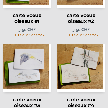
carte voeux
carte voeux
oiseaux #1
oiseaux #2
3.50
CHF
3.50
CHF
Plus que 1 en stock
Plus que 1 en stock
carte voeux
carte voeux
oiseaux #3
oiseaux #4