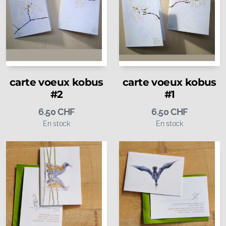
carte voeux kobus
carte voeux kobus
#2
#1
6.50
CHF
6.50
CHF
En stock
En stock