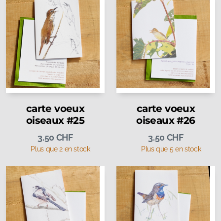
carte voeux
carte voeux
oiseaux #25
oiseaux #26
3.50
CHF
3.50
CHF
Plus que 2 en stock
Plus que 5 en stock