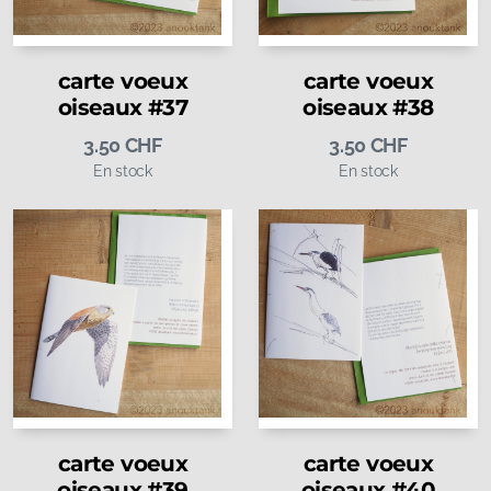
carte voeux
carte voeux
oiseaux #37
oiseaux #38
3.50
CHF
3.50
CHF
En stock
En stock
carte voeux
carte voeux
oiseaux #39
oiseaux #40