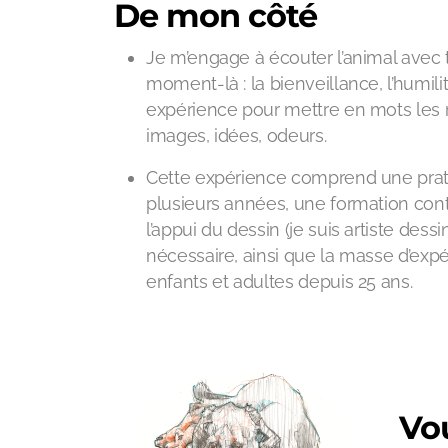
De mon côté
Je m’engage à écouter l’animal avec
moment-là : la bienveillance, l’humilit
expérience pour mettre en mots les r
images, idées, odeurs.
Cette expérience comprend une prat
plusieurs années, une formation con
l’appui du dessin (je suis artiste des
nécessaire, ainsi que la masse d’exp
enfants et adultes depuis 25 ans.
Vou