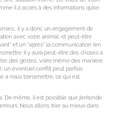
comme il a accès à des informations qu’on
ponses… il y a donc un engagement de
ation avec votre animal, et peut-être
avant” et un “après” la communication (en
ansmettre. Il y aura peut-être des choses à
uter, des gestes, voire même des manière
, un éventuel conflit peut parfois
sé à nous transmettre, ce qui est
. De même, il est possible que j’entende
erreurs. Nous allons trier au mieux dans