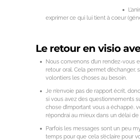
L’an
exprimer ce qui lui tient à coeur (g
Le retour en visio a
Nous convenons d’un rendez-vous en 
retour oral. Cela permet d’échanger, 
volontiers les choses au besoin.
Je n’envoie pas de rapport écrit, donc
si vous avez des questionnements s
chose d’important vous a échappé, v
répondrai au mieux dans un délai de 
Parfois les messages sont un peu mys
temps pour que cela s’éclaire pour vous