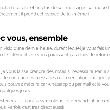
imal a la parole, et en plus de ses messages par rapport 
énéralement il prend cet espace de lui-même!)
vec vous, ensemble
visio d’une demie-heure, durant lequel je vous fais u
si des éléments ne vous paraissent pas clairs. Je reform
 je vous laisse prendre des notes si nécessaire. Par la s
ur le contenu des messages ou la sensation que quel
ous pouvez m’écrire par whatsapp ou par mail et je vou
quelques jours.
térieux, utilisant la symbolique, et demandent un cert
. Parfois c’est très direct aussi!