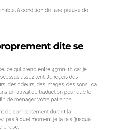
inable, à condition de faire preuve de
oprement dite se
e, ce qui prend entre 45mn-1h car je
ocessus assez lent. Je reçois des
s, des odeurs, des images, des sons… ça
ans un travail de traduction pour que le
fin de ménager votre patience!
nt de comportement durant la
pas à quel moment je la fais (jusqu’à
ue chose.