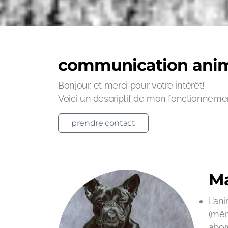
communication anim
Bonjour, et merci pour votre intérêt!
Voici un descriptif de mon fonctionnem
prendre contact
Ma
L’an
(mêm
abor