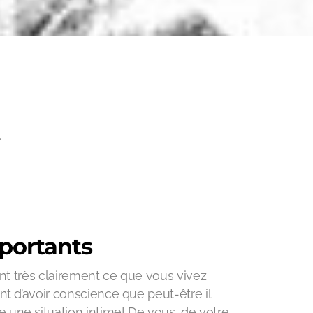
.
portants
vent très clairement ce que vous vivez
nt d’avoir conscience que peut-être il
 une situation intime! De vous, de votre