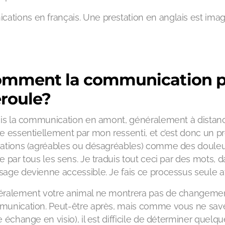
cations en français. Une prestation en anglais est imag
mment la communication pr
roule?
ais la communication en amont, généralement à distanc
e essentiellement par mon ressenti, et c’est donc un pr
ations (agréables ou désagréables) comme des douleur
e par tous les sens. Je traduis tout ceci par des mots, d
age devienne accessible. Je fais ce processus seule a
ralement votre animal ne montrera pas de changeme
unication. Peut-être après, mais comme vous ne savez 
e échange en visio), il est difficile de déterminer quelq