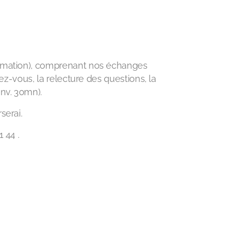
ormation), comprenant nos échanges
dez-vous, la relecture des questions, la
nv. 30mn).
serai.
 44 .