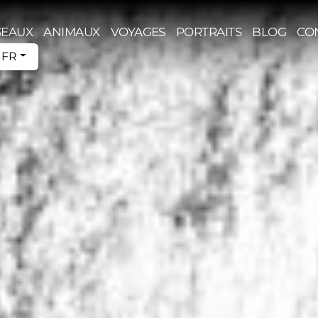
SEAUX
ANIMAUX
VOYAGES
PORTRAITS
BLOG
CO
FR