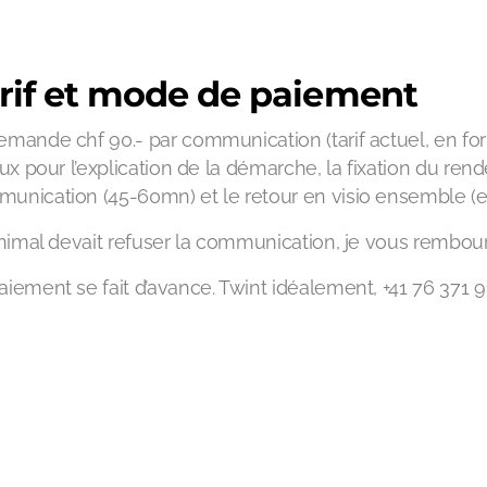
rif et mode de paiement
emande chf 90.- par communication (tarif actuel, en f
iaux pour l’explication de la démarche, la fixation du ren
unication (45-60mn) et le retour en visio ensemble (e
’animal devait refuser la communication, je vous rembour
aiement se fait d’avance. Twint idéalement, +41 76 371 91