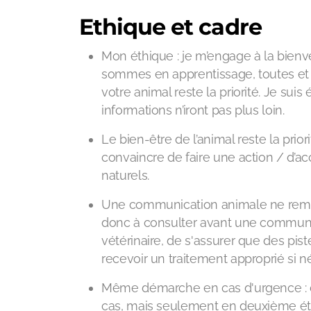
Ethique et cadre
Mon éthique : je m’engage à la bienv
sommes en apprentissage, toutes et t
votre animal reste la priorité. Je sui
informations n’iront pas plus loin.
Le bien-être de l’animal reste la prio
convaincre de faire une action / d’a
naturels.
Une communication animale ne rempl
donc à consulter avant une communic
vétérinaire, de s'assurer que des pis
recevoir un traitement approprié si n
Même démarche en cas d'urgence : d
cas, mais seulement en deuxième é