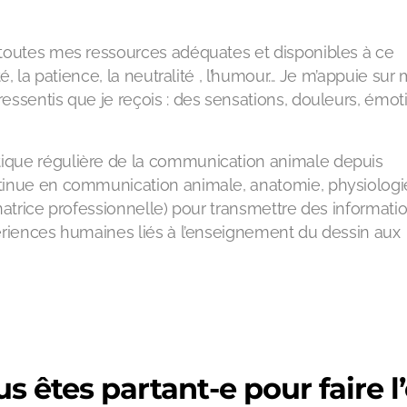
 toutes mes ressources adéquates et disponibles à ce
é, la patience, la neutralité , l’humour... Je m’appuie sur
essentis que je reçois : des sensations, douleurs, émot
ique régulière de la communication animale depuis
tinue en communication animale, anatomie, physiologi
sinatrice professionnelle) pour transmettre des informatio
ériences humaines liés à l’enseignement du dessin aux
s êtes partant-e pour faire 