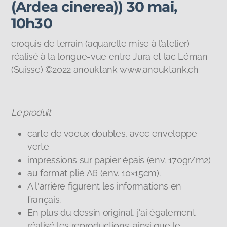
(Ardea cinerea)) 30 mai,
10h30
croquis de terrain (aquarelle mise à l’atelier)
réalisé à la longue-vue entre Jura et lac Léman
(Suisse) ©2022 anouktank www.anouktank.ch
Le produit
carte de voeux doubles, avec enveloppe
verte
impressions sur papier épais (env. 170gr/m2)
au format plié A6 (env. 10×15cm).
A l'arrière figurent les informations en
français.
En plus du dessin original, j'ai également
réalisé les reproductions, ainsi que le