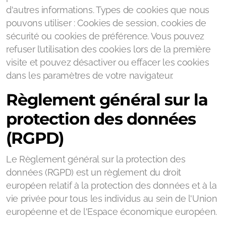
d'autres informations. Types de cookies que nous
pouvons utiliser : Cookies de session, cookies de
sécurité ou cookies de préférence. Vous pouvez
refuser l’utilisation des cookies lors de la première
visite et pouvez désactiver ou effacer les cookies
dans les paramètres de votre navigateur.
Règlement général sur la
protection des données
(RGPD)
Le Règlement général sur la protection des
données (RGPD) est un règlement du droit
européen relatif à la protection des données et à la
vie privée pour tous les individus au sein de l'Union
européenne et de l'Espace économique européen.