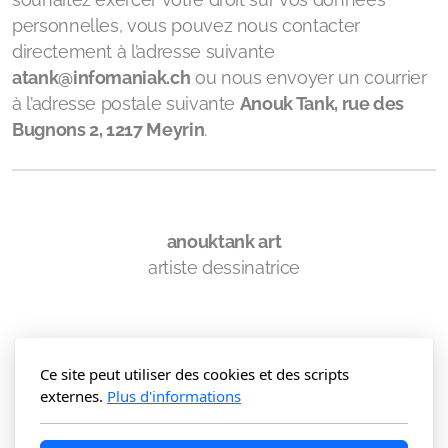
personnelles, vous pouvez nous contacter
directement à l’adresse suivante
atank@infomaniak.ch
ou nous envoyer un courrier
à l’adresse postale suivante
Anouk Tank, rue des
Bugnons 2, 1217 Meyrin
.
anouktank art
artiste dessinatrice
Ce site peut utiliser des cookies et des scripts
externes.
Plus d'informations
contact
conditions utilisation
politique
confidentialité