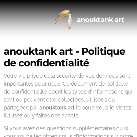
anouktank art
anouktank art - Politique
de confidentialité
Votre vie privée et la sécurité de vos données sont
importantes pour nous. Ce document de politique
de confidentialité décrit les types d'informations qui
sont ou peuvent être collectées, utilisées ou
partagées par
anouktank art
lorsque vous le visitez,
l’utilisez ou y faites des achats.
Si vous avez des questions supplémentaires ou si
vous souhaitez obtenir plus d'informations sur notre