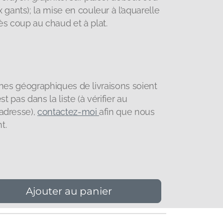
 gants); la mise en couleur à l’aquarelle
ès coup au chaud et à plat.
zones géographiques de livraisons soient
st pas dans la liste (à vérifier au
adresse),
contactez-moi
afin que nous
nt.
Ajouter au panier