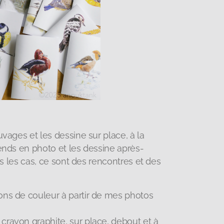
vages et les dessine sur place, à la
ends en photo et les dessine après-
ous les cas, ce sont des rencontres et des
yons de couleur à partir de mes photos
 crayon graphite, sur place, debout et à