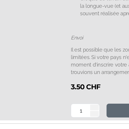
la longue-vue (et aux
souvent réalisée apr
Envoi
Il est possible que les 
limitées. Si votre pays n'e
moment d'inscrire votre 
trouvions un arrangeme
3.50
CHF