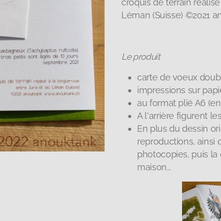
croquis de terrain réalise
Léman (Suisse) ©2021 
Le produit
carte de voeux doub
impressions sur papi
au format plié A6 (en
A l'arrière figurent l
En plus du dessin ori
reproductions, ainsi
photocopies, puis la 
maison...