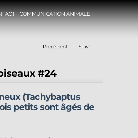
NTACT
COMMUNICATION ANIMALE
Précédent
Suiv.
oiseaux #24
gneux (Tachybaptus
rois petits sont âgés de