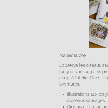
Ma démarche
J'observe les oiseaux sau
longue-vue, ou je les pr
coup, à l'atelier. Dans t
aventures.
Illustrations aux cra
d’oiseaux sauvages.
Croquis de terrain au