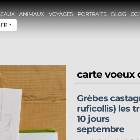
SEAUX
ANIMAUX
VOYAGES
PORTRAITS
BLOG
CO
FR
carte voeux 
Grèbes casta
ruficollis) les t
10 jours
septembre